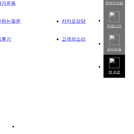
자가운동
온라인상담
주하는질문
카카오상담
진료시간
료후기
고객의소리
오시는길
맨 위로